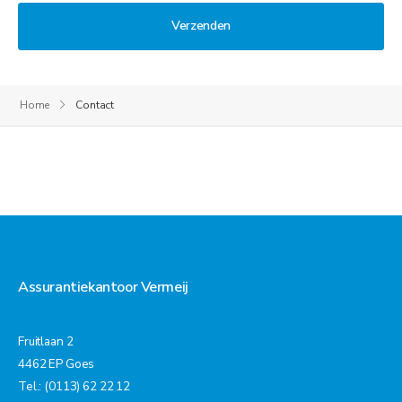
Verzenden
Home
Contact
Assurantiekantoor Vermeij
Fruitlaan 2
4462 EP Goes
Tel.: (0113) 62 22 12