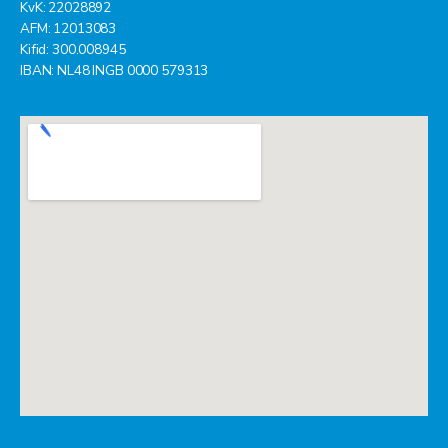
KvK: 22028892
AFM: 12013083
Kifid: 300.008945
IBAN: NL48 INGB 0000 579313