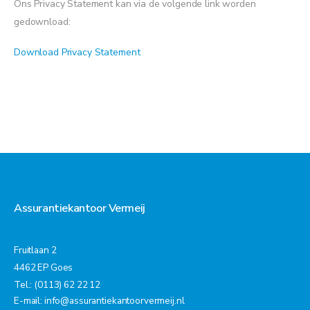
Ons Privacy Statement kan via de volgende link worden
gedownload:
Download Privacy Statement
Assurantiekantoor Vermeij
Fruitlaan 2
4462 EP Goes
Tel.: (0113) 62 22 12
E-mail:
info@assurantiekantoorvermeij.nl