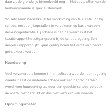
daar zit de grondprijs bijvoorbeeld nog in. Het vaststellen van de
herbouwwaarde is specialistenwerk.
Wij adviseren nadrukkelijk ter voorkoming van teleurstelling bij
schade, om bedrijfsopstallen te verzekeren op basis van een
deskundigentaxatie. Bij schade is dan de waarde uit het
taxatierapport het uitgangspunt bij de schaderegeling. Een
dergelijk rapport blijft 6 jaar geldig indien het verzekerd bedrag
geïndexeerd wordt.
Huurderving
Veel verzekeraars kennen in hun polisvoorwaarden een regeling
waarbij naast de materiële schade ook een bedrag betaald
wordt voor huurderving als door een gedekte schade-oorzaak
de opstal niet gebruikt en dus niet verhuurd kan worden.
Opruimingskosten