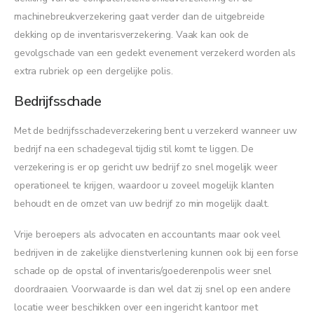
machinebreukverzekering gaat verder dan de uitgebreide
dekking op de inventarisverzekering. Vaak kan ook de
gevolgschade van een gedekt evenement verzekerd worden als
extra rubriek op een dergelijke polis.
Bedrijfsschade
Met de bedrijfsschadeverzekering bent u verzekerd wanneer uw
bedrijf na een schadegeval tijdig stil komt te liggen. De
verzekering is er op gericht uw bedrijf zo snel mogelijk weer
operationeel te krijgen, waardoor u zoveel mogelijk klanten
behoudt en de omzet van uw bedrijf zo min mogelijk daalt.
Vrije beroepers als advocaten en accountants maar ook veel
bedrijven in de zakelijke dienstverlening kunnen ook bij een forse
schade op de opstal of inventaris/goederenpolis weer snel
doordraaien. Voorwaarde is dan wel dat zij snel op een andere
locatie weer beschikken over een ingericht kantoor met