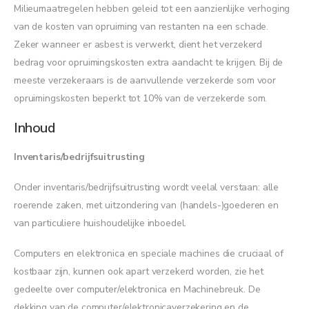
Milieumaatregelen hebben geleid tot een aanzienlijke verhoging
van de kosten van opruiming van restanten na een schade.
Zeker wanneer er asbest is verwerkt, dient het verzekerd
bedrag voor opruimingskosten extra aandacht te krijgen. Bij de
meeste verzekeraars is de aanvullende verzekerde som voor
opruimingskosten beperkt tot 10% van de verzekerde som.
Inhoud
Inventaris/bedrijfsuitrusting
Onder inventaris/bedrijfsuitrusting wordt veelal verstaan: alle
roerende zaken, met uitzondering van (handels-)goederen en
van particuliere huishoudelijke inboedel.
Computers en elektronica en speciale machines die cruciaal of
kostbaar zijn, kunnen ook apart verzekerd worden, zie het
gedeelte over computer/elektronica en Machinebreuk. De
dekking van de computer/elektronicaverzekering en de