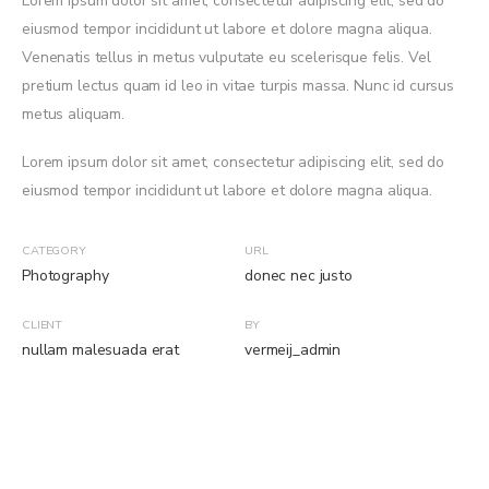
Lorem ipsum dolor sit amet, consectetur adipiscing elit, sed do
eiusmod tempor incididunt ut labore et dolore magna aliqua.
Venenatis tellus in metus vulputate eu scelerisque felis. Vel
pretium lectus quam id leo in vitae turpis massa. Nunc id cursus
metus aliquam.
Lorem ipsum dolor sit amet, consectetur adipiscing elit, sed do
eiusmod tempor incididunt ut labore et dolore magna aliqua.
CATEGORY
URL
Photography
donec nec justo
CLIENT
BY
nullam malesuada erat
vermeij_admin