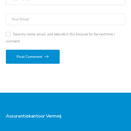
Save my name, email, and website in this browser for the next time I
comment.
Post Comment
Assurantiekantoor Vermeij