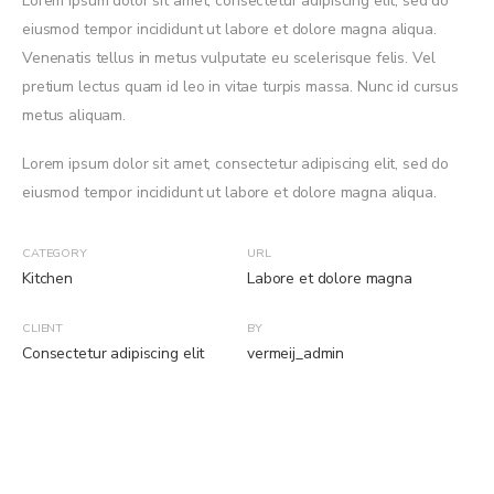
Lorem ipsum dolor sit amet, consectetur adipiscing elit, sed do
eiusmod tempor incididunt ut labore et dolore magna aliqua.
Venenatis tellus in metus vulputate eu scelerisque felis. Vel
pretium lectus quam id leo in vitae turpis massa. Nunc id cursus
metus aliquam.
Lorem ipsum dolor sit amet, consectetur adipiscing elit, sed do
eiusmod tempor incididunt ut labore et dolore magna aliqua.
CATEGORY
URL
Kitchen
Labore et dolore magna
CLIENT
BY
Consectetur adipiscing elit
vermeij_admin