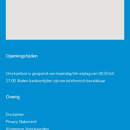
Openingstijden
Ons kantoor is geopend van maandag t/m vrijdag van 08:30 tot
17:00. Buiten kantoortijden zijn we telefonisch bereikbaar.
Overig
Disclaimer
Privacy Statement
Algemene Voorwaarden