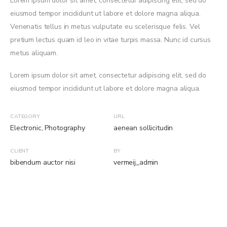
Lorem ipsum dolor sit amet, consectetur adipiscing elit, sed do
eiusmod tempor incididunt ut labore et dolore magna aliqua.
Venenatis tellus in metus vulputate eu scelerisque felis. Vel
pretium lectus quam id leo in vitae turpis massa. Nunc id cursus
metus aliquam.
Lorem ipsum dolor sit amet, consectetur adipiscing elit, sed do
eiusmod tempor incididunt ut labore et dolore magna aliqua.
CATEGORY
URL
Electronic
,
Photography
aenean sollicitudin
CLIENT
BY
bibendum auctor nisi
vermeij_admin