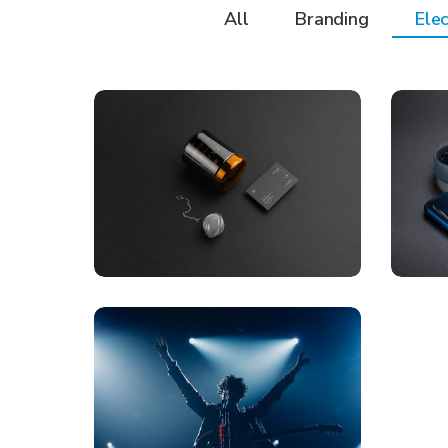
All
Branding
Elec