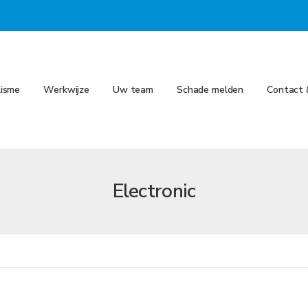
lisme
Werkwijze
Uw team
Schade melden
Contact 
Electronic