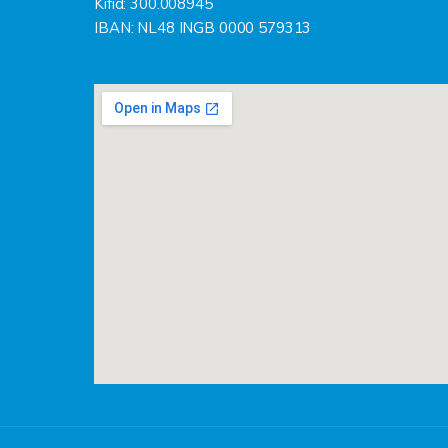
Kifid: 300.008945
IBAN: NL48 INGB 0000 579313