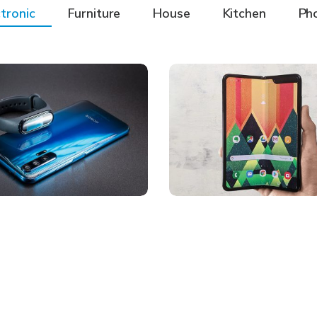
tronic
Furniture
House
Kitchen
Ph