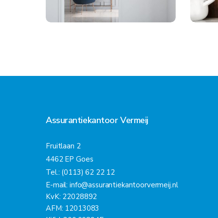
Assurantiekantoor Vermeij
Fruitlaan 2
4462 EP Goes
Tel.: (0113) 62 22 12
E-mail:
info@assurantiekantoorvermeij.nl
KvK: 22028892
AFM: 12013083