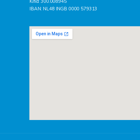
Kifid: 300.008945
IBAN: NL48 INGB 0000 579313