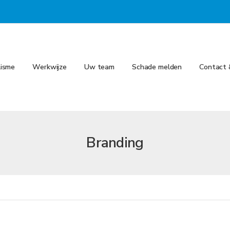
lisme
Werkwijze
Uw team
Schade melden
Contact 
Branding