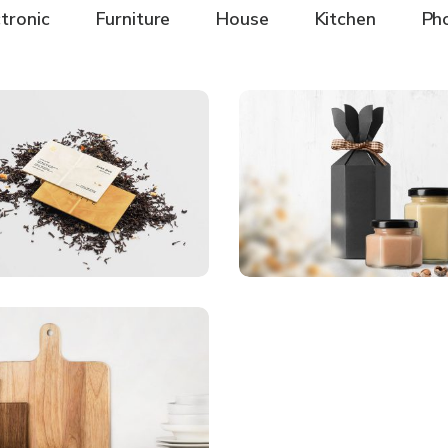
tronic
Furniture
House
Kitchen
Ph